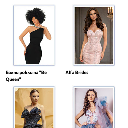
Бални рокли на "Be
Alfa Brides
Queen"