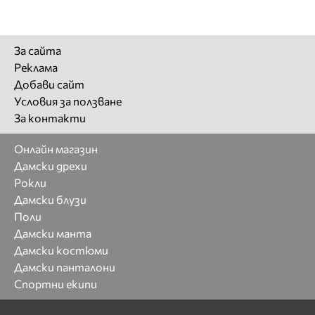
За сайта
Реклама
Добави сайт
Условия за ползване
За контакти
Онлайн магазин
Дамски дрехи
Рокли
Дамски блузи
Поли
Дамски манта
Дамски костюми
Дамски панталони
Спортни екипи