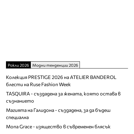
Рокли 2026
Модни тенденции 2026
Колекция PRESTIGE 2026 на ATELIER BANDEROL
блести на Ruse Fashion Week
TASQUIRA - създадена за жената, която остава в
съзнанието
Магията на Галидона - създадена, за да бъдеш
специална
Mona Grace - изящество в съвременен блясък