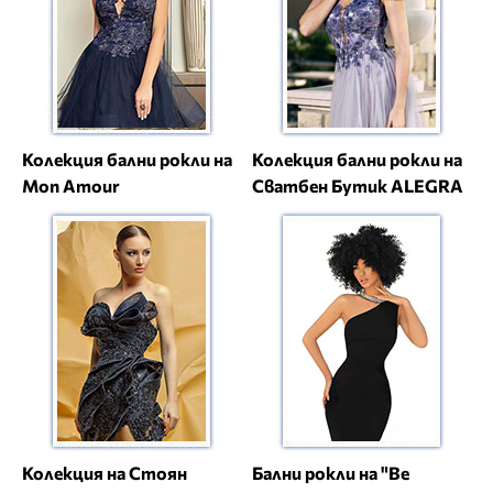
Колекция бални рокли на
Колекция бални рокли на
Mon Amour
Сватбен Бутик ALEGRA
Колекция на Стоян
Бални рокли на "Be