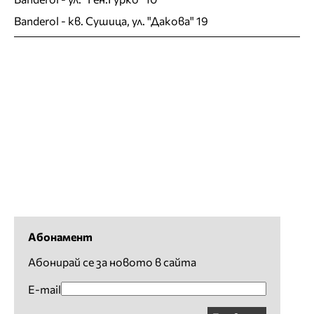
Banderol
- кв. Сушица, ул. "Дакова" 19
Абонамент
Абонирай се за новото в сайта
E-mail