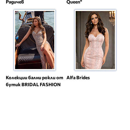
Радичев
Queen"
Колекции бални рокли от
Alfa Brides
бутик BRIDAL FASHION