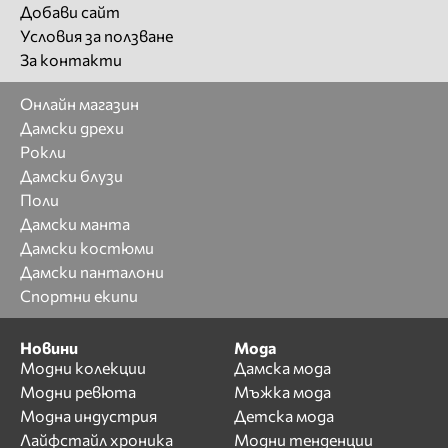
Добави сайт
Условия за ползване
За контакти
Онлайн магазин
Дамски дрехи
Рокли
Дамски блузи
Поли
Дамски манта
Дамски костюми
Дамски панталони
Спортни екипи
Новини
Мода
Модни колекции
Дамска мода
Модни ревюта
Мъжка мода
Модна индустрия
Детска мода
Лайфстайл хроника
Модни тенденции