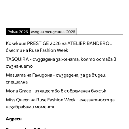
Рокли 2026
Модни тенденции 2026
Колекция PRESTIGE 2026 на ATELIER BANDEROL
блести на Ruse Fashion Week
TASQUIRA - създадена за жената, която остава в
съзнанието
Магията на Галидона - създадена, за да бъдеш
специална
Mona Grace - изящество в съвременен блясък
Miss Queen на Ruse Fashion Week - елегантност за
незабравими моменти
Адреси