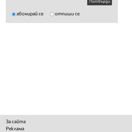
Потвърди
абонирай се
отпиши се
За сайта
Реклама