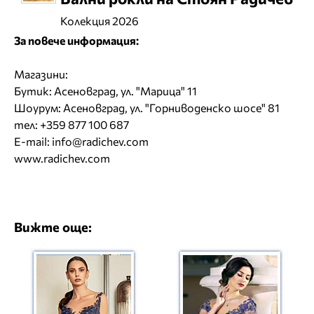
Колекция 2026
За повече информация:
Магазини:
Бутик: Асеновград, ул. "Марица" 11
Шоурум: Асеновград, ул. "Горниводенско шосе" 81
тел: +359 877 100 687
E-mail:
info@radichev.com
www.radichev.com
Вижте още: