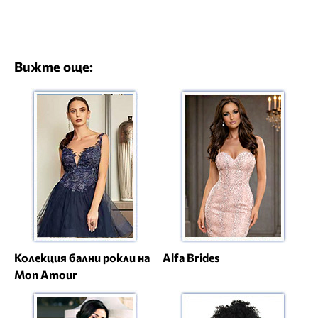
Вижте още:
Колекция бални рокли на
Alfa Brides
Mon Amour