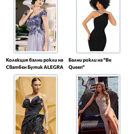
Колекция бални рокли на
Бални рокли на "Be
Сватбен Бутик ALEGRA
Queen"