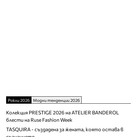
Рокли 2026
Модни тенденции 2026
Колекция PRESTIGE 2026 на ATELIER BANDEROL
блести на Ruse Fashion Week
TASQUIRA - създадена за жената, която остава в
съзнанието