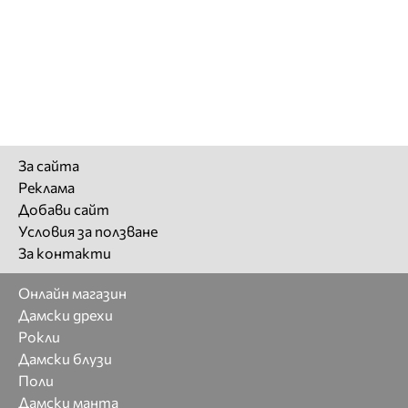
За сайта
Реклама
Добави сайт
Условия за ползване
За контакти
Онлайн магазин
Дамски дрехи
Рокли
Дамски блузи
Поли
Дамски манта