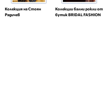
Колекция на Стоян
Колекции бални рокли от
Радичев
бутик BRIDAL FASHION