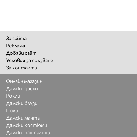
За сайта
Реклама
Добави сайт
Условия за ползване
За контакти
Онлайн магазин
Дамски дрехи
Рокли
Дамски блузи
Поли
Дамски манта
Дамски костюми
Дамски панталони