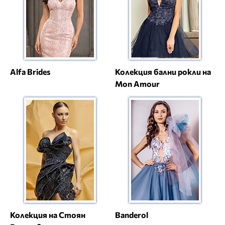
Alfa Brides
Колекция бални рокли на
Mon Amour
Колекция на Стоян
Banderol