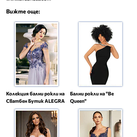
Вижте още:
Колекция бални рокли на
Бални рокли на "Be
Сватбен Бутик ALEGRA
Queen"