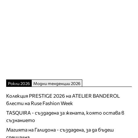
Рокли 2026
Модни тенденции 2026
Колекция PRESTIGE 2026 на ATELIER BANDEROL
блести на Ruse Fashion Week
TASQUIRA - създадена за жената, която остава в
съзнанието
Магията на Галидона - създадена, за да бъдеш
специална