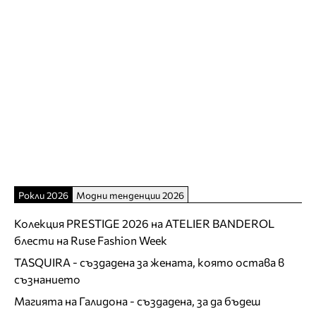
Рокли 2026
Модни тенденции 2026
Колекция PRESTIGE 2026 на ATELIER BANDEROL
блести на Ruse Fashion Week
TASQUIRA - създадена за жената, която остава в
съзнанието
Магията на Галидона - създадена, за да бъдеш