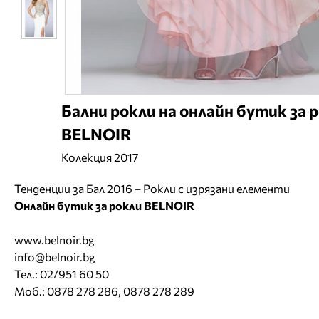
Бални рокли на онлайн бутик за 
BELNOIR
Колекция 2017
Тенденции за Бал 2016 – Рокли с изрязани елементи
Онлайн бутик за рокли BELNOIR
www.belnoir.bg
info@belnoir.bg
Тел.: 02/951 60 50
Моб.: 0878 278 286, 0878 278 289