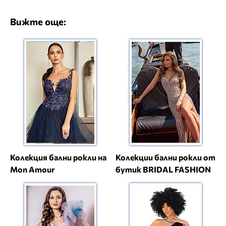
Вижте още:
Колекция бални рокли на
Колекции бални рокли от
Mon Amour
бутик BRIDAL FASHION