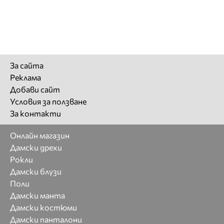
За сайта
Реклама
Добави сайт
Условия за ползване
За контакти
Онлайн магазин
Дамски дрехи
Рокли
Дамски блузи
Поли
Дамски манта
Дамски костюми
Дамски панталони