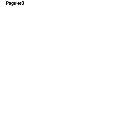
Радичев