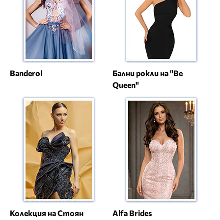
Banderol
Бални рокли на "Be
Queen"
Колекция на Стоян
Alfa Brides